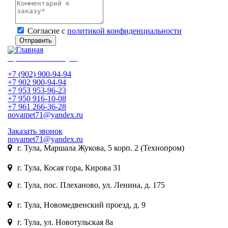
Cогласие с
политикой конфиденциальности
Отправить
Приема лома в Туле
+7 (902) 900-94-94
+7 902 900-94-94
+7 953 953-96-23
+7 950 916-10-08
+7 961 266-36-28
novamet71@yandex.ru
Заказать звонок
novamet71@yandex.ru
г. Тула, Маршала Жукова, 5 корп. 2 (Технопром)
8 (902) 900-94-94
г. Тула, Косая гора, Кирова 31
8 (953) 953-96-22
г. Тула, пос. Плеханово, ул. Ленина, д. 175
8 (950) 916-10-08
г. Тула, Новомедвенский проезд, д. 9
8 (961) 266-36-28
г. Тула, ул. Новотульская 8а