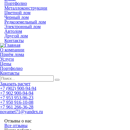
Портфолио
Металлоконструкции
Цветной лом
Черный лом
Редкоземельный лом
Электронный лом
Автолом
Другой лом
Контакты
О компании
Приём лома
Услуги
Цены
Портфолио
Контакты
Заказать расчет
+7 (902) 900-94-94
+7 902 900-94-94
+7 953 953-96-23
+7 950 916-10-08
+7 961 266-36-28
novamet71@yandex.ru
Отзывы о нас
Все отзывы