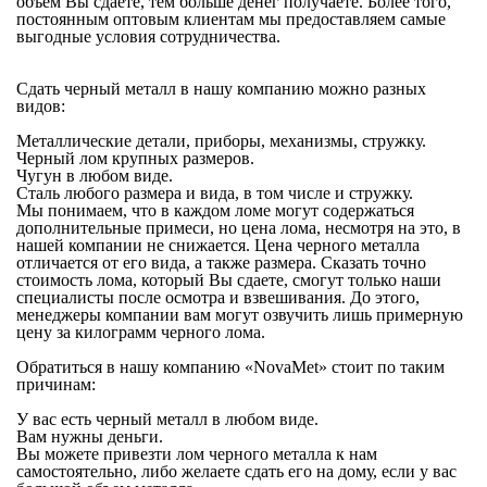
объем Вы сдаете, тем больше денег получаете. Более того,
постоянным оптовым клиентам мы предоставляем самые
выгодные условия сотрудничества.
Сдать черный металл в нашу компанию можно разных
видов:
Металлические детали, приборы, механизмы, стружку.
Черный лом крупных размеров.
Чугун в любом виде.
Сталь любого размера и вида, в том числе и стружку.
Мы понимаем, что в каждом ломе могут содержаться
дополнительные примеси, но цена лома, несмотря на это, в
нашей компании не снижается. Цена черного металла
отличается от его вида, а также размера. Сказать точно
стоимость лома, который Вы сдаете, смогут только наши
специалисты после осмотра и взвешивания. До этого,
менеджеры компании вам могут озвучить лишь примерную
цену за килограмм черного лома.
Обратиться в нашу компанию «NovaMet» стоит по таким
причинам:
У вас есть черный металл в любом виде.
Вам нужны деньги.
Вы можете привезти лом черного металла к нам
самостоятельно, либо желаете сдать его на дому, если у вас