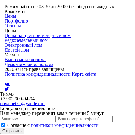
8 (953) 419-18-17
Режим работы
с 08.30 до 20.00 без обеда и выходных
Компания
Цены
Портфолио
Отзывы
Цены
Цены на цветной и черный лом
Редкоземельный лом
Электронный лом
Другой лом
Услуги
Вывоз металлолома
Демонтаж металлолома
2026 © Все права защищены
Политика конфиденциальности
Карта сайта
Тимур
+7 902 900-94-94
novamet71@yandex.ru
Консультация специалиста
Наш менеджер перезвонит вам в течении 5 минут
Cогласие с
политикой конфиденциальности
Отправить