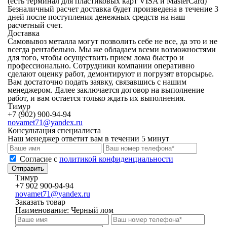
(есть терминал для пластиковых карт VISA и MasterCard)
Безналичный расчет
доставка будет произведена в течение 3
дней после поступления денежных средств на наш
расчетный счет.
Доставка
Самовывоз металла могут позволить себе не все, да это и не
всегда рентабельно. Мы же обладаем всеми возможностями
для того, чтобы осуществить прием лома быстро и
профессионально. Сотрудники компании оперативно
сделают оценку работ, демонтируют и погрузят вторсырье.
Вам достаточно подать заявку, связавшись с нашим
менеджером. Далее заключается договор на выполнение
работ, и вам остается только ждать их выполнения.
Тимур
+7 (902) 900-94-94
novamet71@yandex.ru
Консультация специалиста
Наш менеджер ответит вам в течении 5 минут
Cогласие с
политикой конфиденциальности
Отправить
Тимур
+7 902 900-94-94
novamet71@yandex.ru
Заказать товар
Наименование:
Черный лом