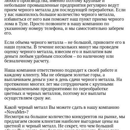
любого производства, именно поэтому крупные и
небольшие промышленные предприятия регулярно ведут
прием черного металла для последующей переработки. Если
у вас накопилось большое количество черного металла,
избавиться от него вам поможет наш пункт приема черного
лома в Туле. Просто позвоните в нашу компанию по
указанному номеру телефона, и мы самостоятельно заберем
его.
Если объема черного металла – не большой, привозите его в
наши пункты. В течение нескольких минут мы проведем
оценку черного металла, взвесим его и выплатим вам
деньги любым удобным способом – по наличному или
безналичному расчету.
Наша компания ответственно подходит к своей работе и
каждому клиенту. Мы не обещаем золотые горы, а
выплачиваем деньги уже в день сдачи черного металла. На
протяжении многих лет мы сотрудничаем с крупными
промышленными предприятиями по переобработке
цветных и черных металлов, поэтому все выплаты
осуществляем сразу же.
Какой черный металл Вы можете сдать в нашу компанию
«NovaMet»?
Несмотря на большое количество конкурентов на рынке, мы
предлагаем своим клиентам наиболее выгодные цены на
цветной и черный металл. Не секрет, что чем больший