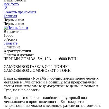
Наши работы
Все фото
Скачать прайс-лист
Главная
Черный лом
Черный лом
В наличии
16000
р./тонна
Заказать
Описание
Характеристики
Оплата и доставка
ЧЁРНЫЙ ЛОМ 3А, 5А, 12А — 16000 Р/ТН
САМОВЫВОЗ ГАЗЕЛЬ ОТ 1 ТОННЫ
САМОВЫВОЗ ЛОМОВОЗ ОТ 5 ТОНН
Наша компания «NovaMet» осуществляем прием черных
металлов в Туле оптом и в розницу. Мы предоставляем
своим клиентам самые демократичные цены не только в
Туле, но и по области.
Лом черного металла – наиболее популярный вид
металлолома в промышленности. Благодаря его
использованию можно в несколько раз снизить стоимость