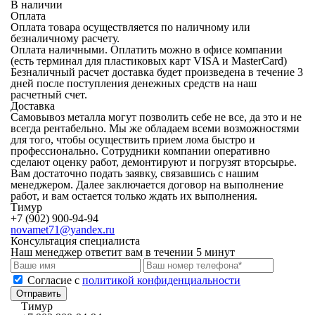
В наличии
Оплата
Оплата товара осуществляется по наличному или
безналичному расчету.
Оплата наличными.
Оплатить можно в офисе компании
(есть терминал для пластиковых карт VISA и MasterCard)
Безналичный расчет
доставка будет произведена в течение 3
дней после поступления денежных средств на наш
расчетный счет.
Доставка
Самовывоз металла могут позволить себе не все, да это и не
всегда рентабельно. Мы же обладаем всеми возможностями
для того, чтобы осуществить прием лома быстро и
профессионально. Сотрудники компании оперативно
сделают оценку работ, демонтируют и погрузят вторсырье.
Вам достаточно подать заявку, связавшись с нашим
менеджером. Далее заключается договор на выполнение
работ, и вам остается только ждать их выполнения.
Тимур
+7 (902) 900-94-94
novamet71@yandex.ru
Консультация специалиста
Наш менеджер ответит вам в течении 5 минут
Cогласие с
политикой конфиденциальности
Отправить
Тимур