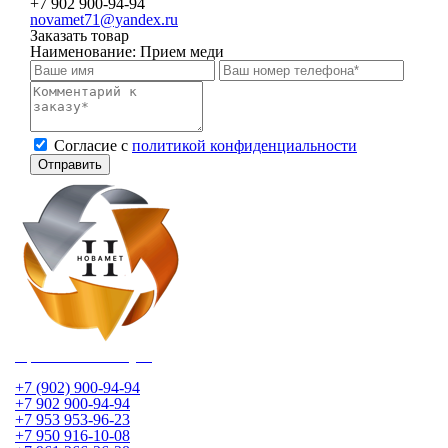
+7 902 900-94-94
novamet71@yandex.ru
Заказать товар
Наименование:
Прием меди
Cогласие с
политикой конфиденциальности
Отправить
Приема лома в Туле
+7 (902) 900-94-94
+7 902 900-94-94
+7 953 953-96-23
+7 950 916-10-08