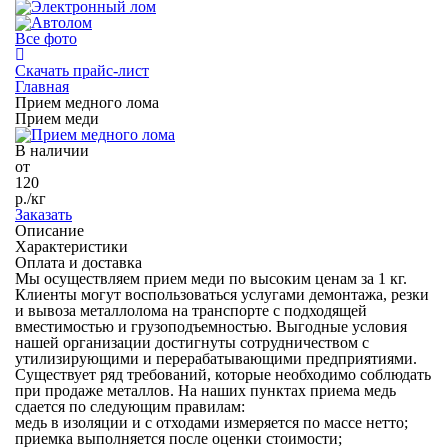
Все фото
Скачать прайс-лист
Главная
Прием медного лома
Прием меди
В наличии
от
120
р./кг
Заказать
Описание
Характеристики
Оплата и доставка
Мы осуществляем прием меди по высоким ценам за 1 кг.
Клиенты могут воспользоваться услугами демонтажа, резки
и вывоза металлолома на транспорте с подходящей
вместимостью и грузоподъемностью. Выгодные условия
нашей организации достигнуты сотрудничеством с
утилизирующими и перерабатывающими предприятиями.
Существует ряд требований, которые необходимо соблюдать
при продаже металлов. На наших пунктах приема медь
сдается по следующим правилам:
медь в изоляции и с отходами измеряется по массе нетто;
приемка выполняется после оценки стоимости;