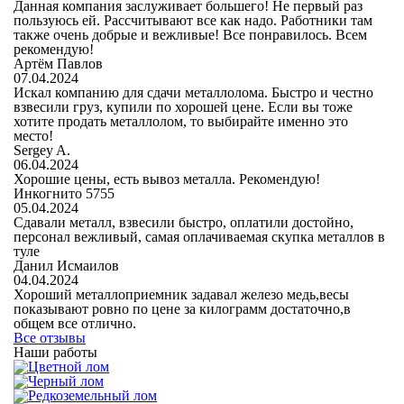
Данная компания заслуживает большего! Не первый раз
пользуюсь ей. Рассчитывают все как надо. Работники там
также очень добрые и вежливые! Все понравилось. Всем
рекомендую!
Артём Павлов
07.04.2024
Искал компанию для сдачи металлолома. Быстро и честно
взвесили груз, купили по хорошей цене. Если вы тоже
хотите продать металлолом, то выбирайте именно это
место!
Sergey A.
06.04.2024
Хорошие цены, есть вывоз металла. Рекомендую!
Инкогнито 5755
05.04.2024
Cдавали металл, взвесили быстро, оплатили достойно,
персонал вежливый, самая оплачиваемая скупка металлов в
туле
Данил Исмаилов
04.04.2024
Хороший металлоприемник задавал железо медь,весы
показывают ровно по цене за килограмм достаточно,в
общем все отлично.
Все отзывы
Наши работы