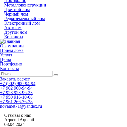
Портфолио
Металлоконструкции
Цветной лом
Черный лом
Редкоземельный лом
Электронный лом
Автолом
Другой лом
Контакты
О компании
Приём лома
Услуги
Цены
Портфолио
Контакты
Заказать расчет
+7 (902) 900-94-94
+7 902 900-94-94
+7 953 953-96-23
+7 950 916-10-08
+7 961 266-36-28
novamet71@yandex.ru
Отзывы о нас
Aquenti Aquenti
08.04.2024