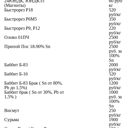
24ЮНДК, ЮНДК35
60 руб/
(Магниты)
кг
Быстрорез Р18
520
руб/кг
Быстрорез Р6М5
350
руб/кг
Быстрорез Р9, P12
220
руб/кг
Олово 01ПЧ
2500
руб/кг
Припой Пос 18-90% Sn
2500
руб. за
100%
Sn
Баббит Б-83
2000
руб/кг
Баббит Б-16
520
руб/кг
Баббит Б-83 Брак ( Sn от 80%,
1200
Pb до 1,5%)
руб/кг
Баббит брак ( Sn от 30%, Pb от
1000
1,5% )
руб. за
100%
Sn
Висмут
250
руб/кг
Сурьма
1900
руб/кг