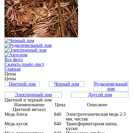
Все фото
Скачать прайс-лист
Главная
Цены
Цены
Цветной лом
Черный лом
Редкоземельный
лом
Электронный лом
Другой лом
Цветной и черный лом
Наименование
Цена
Описание
Цветной металл
Медь блеск
840
Электротехническая медь 2-5
мм, чистая
Медь кусок
840
Трансформаторная шина,
куски