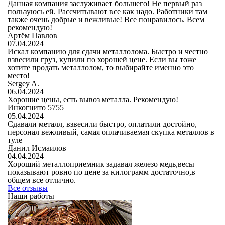
Данная компания заслуживает большего! Не первый раз
пользуюсь ей. Рассчитывают все как надо. Работники там
также очень добрые и вежливые! Все понравилось. Всем
рекомендую!
Артём Павлов
07.04.2024
Искал компанию для сдачи металлолома. Быстро и честно
взвесили груз, купили по хорошей цене. Если вы тоже
хотите продать металлолом, то выбирайте именно это
место!
Sergey A.
06.04.2024
Хорошие цены, есть вывоз металла. Рекомендую!
Инкогнито 5755
05.04.2024
Cдавали металл, взвесили быстро, оплатили достойно,
персонал вежливый, самая оплачиваемая скупка металлов в
туле
Данил Исмаилов
04.04.2024
Хороший металлоприемник задавал железо медь,весы
показывают ровно по цене за килограмм достаточно,в
общем все отлично.
Все отзывы
Наши работы