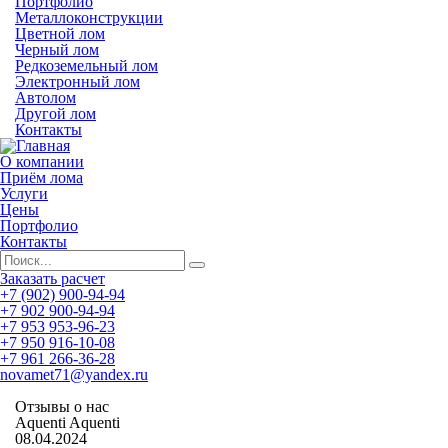
Портфолио
Металлоконструкции
Цветной лом
Черный лом
Редкоземельный лом
Электронный лом
Автолом
Другой лом
Контакты
О компании
Приём лома
Услуги
Цены
Портфолио
Контакты
Заказать расчет
+7 (902) 900-94-94
+7 902 900-94-94
+7 953 953-96-23
+7 950 916-10-08
+7 961 266-36-28
novamet71@yandex.ru
Отзывы о нас
Aquenti Aquenti
08.04.2024