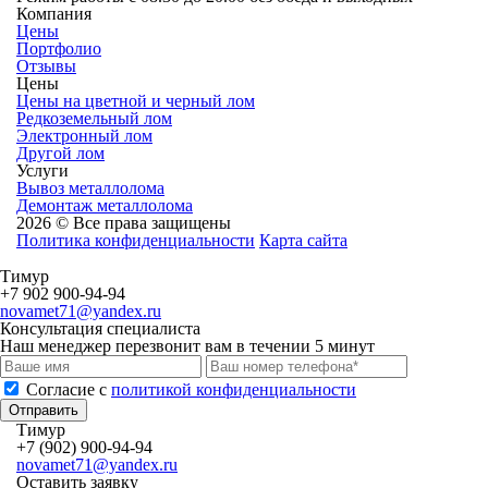
Компания
Цены
Портфолио
Отзывы
Цены
Цены на цветной и черный лом
Редкоземельный лом
Электронный лом
Другой лом
Услуги
Вывоз металлолома
Демонтаж металлолома
2026 © Все права защищены
Политика конфиденциальности
Карта сайта
Тимур
+7 902 900-94-94
novamet71@yandex.ru
Консультация специалиста
Наш менеджер перезвонит вам в течении 5 минут
Cогласие с
политикой конфиденциальности
Отправить
Тимур
+7 (902) 900-94-94
novamet71@yandex.ru
Оставить заявку